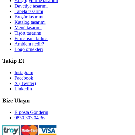
Araç giydirme tasarımı
Davetiye tasarımı
Tabela tasarımı
Broşür tasarımı
Katalog tasarımı
Menü tasarımı
Tişört tasarımı
Firma ismi bulma
Amblem nedir?
Logo örnekleri
Takip Et
Instagram
Facebook
X (Twitter)
LinkedIn
Bize Ulaşın
E-posta Gönderin
0850 303 04 36