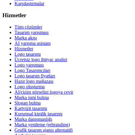
Karşılaştırmalar
Hizmetler
Tüm çözümler
Tasarım yarışması
Marka akışı
AI yarışma asistanı
Hizmetler
Logo tasarımı
Ücretsiz logo ihtiyaç analizi
Logo yarışması
Logo Tasarımcıları
Logo tasarım fiyatları
Hazır logo mağazası
Logo oluşturma
AI/çizim görselini logoya çevir
Marka ismi bulma
Slogan bulma
Kartvizit tasarımı
Kurumsal kimlik tasarımı
Marka danışmanlığı
Marka yenileme (rebranding)
Grafik tasarım ajansı alternatifi