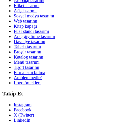
Ambalaj tasarımı
Etiket tasarımı
Afiş tasarımı
Sosyal medya tasarımı
Web tasarımı
Kitap kapağı
Fuar standı tasarımı
Araç giydirme tasarımı
Davetiye tasarımı
Tabela tasarımı
Broşür tasarımı
Katalog tasarımı
Menü tasarımı
Tişört tasarımı
Firma ismi bulma
Amblem nedir?
Logo örnekleri
Takip Et
Instagram
Facebook
X (Twitter)
LinkedIn