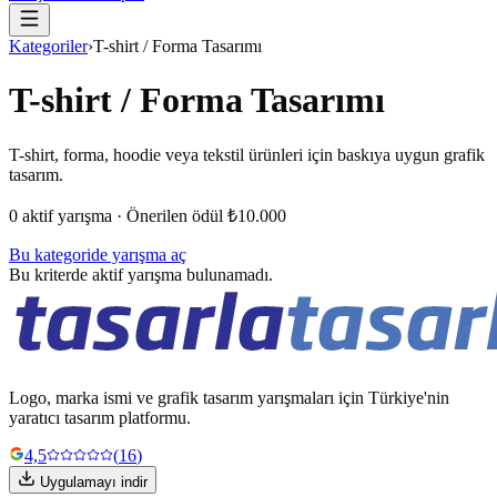
Kategoriler
›
T-shirt / Forma Tasarımı
T-shirt / Forma Tasarımı
T-shirt, forma, hoodie veya tekstil ürünleri için baskıya uygun grafik
tasarım.
0
aktif yarışma · Önerilen ödül
₺10.000
Bu kategoride yarışma aç
Bu kriterde aktif yarışma bulunamadı.
Logo, marka ismi ve grafik tasarım yarışmaları için Türkiye'nin
yaratıcı tasarım platformu.
4,5
(
16
)
Uygulamayı indir