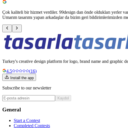
Çok kaliteli bir hizmet verdiler. 99design dan önde oldukları yerler v
Umarım tasarımı yapan arkadaşlar da bizim geri bildirimlerimizden m
Turkey's creative design platform for logo, brand name and graphic de
4.5
(
16
)
Install the app
Subscribe to our newsletter
Kaydol
General
Start a Contest
Completed Contests