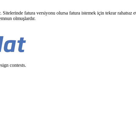
ar. Sitelerinde fatura versiyonu olursa fatura istemek için tekrar raha
emnun olmuşlardır.
sign contests.