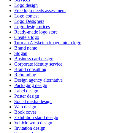
Logo design
Free logo needs assessment
Logo contest
Logo Designers
Logo design prices
Ready-made logo store
Create a logo
Turn an AI/sketch image into a logo
Brand name
Slogan
Business card design
Corporate identity service
Brand consulting
Rebranding
Design agency alternative
Packaging design
Label design
Poster design
Social media design
Web design
Book cover
Exhibition stand design
Vehicle wrap design
Invitation design